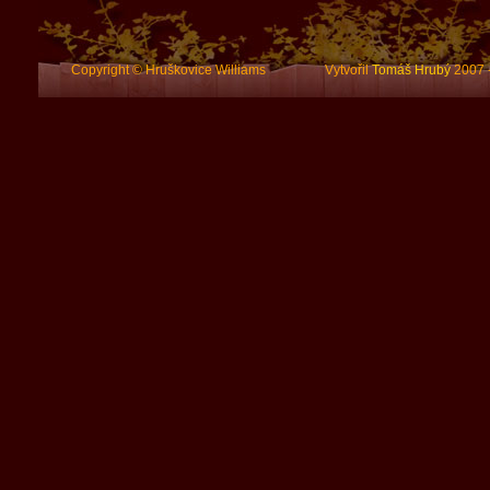
Copyright © Hruškovice Williams Vytvořil
Tomáš Hrubý
2007 